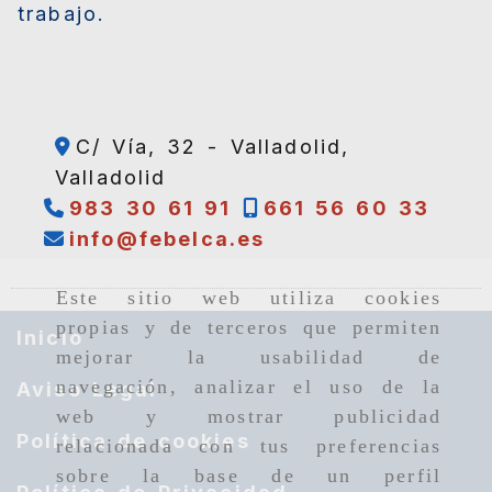
trabajo.
C/ Vía, 32 -
Valladolid,
Valladolid
983 30 61 91
661 56 60 33
info
febelca.es
info
febelca.es
Este sitio web utiliza cookies
propias y de terceros que permiten
Inicio
mejorar la usabilidad de
navegación, analizar el uso de la
Aviso Legal
web y mostrar publicidad
Política de cookies
relacionada con tus preferencias
sobre la base de un perfil