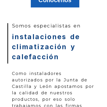
Conócenos
Empresa de climatiza
Somos especialistas en
instalaciones de
climatización y
calefacción
Como instaladores
autorizados por la Junta de
Castilla y León apostamos por
la calidad de nuestros
productos, por eso solo
trabajamos con las firmas