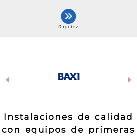
Rapidez
Anterior
S
Instalaciones de calidad
con equipos de primeras